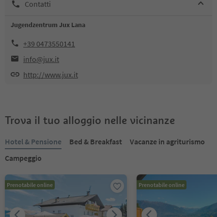
Contatti
Jugendzentrum Jux Lana
+39 0473550141
info@jux.it
http://www.jux.it
Trova il tuo alloggio nelle vicinanze
Hotel & Pensione
Bed & Breakfast
Vacanze in agriturismo
Campeggio
Prenotabile online
Prenotabile online