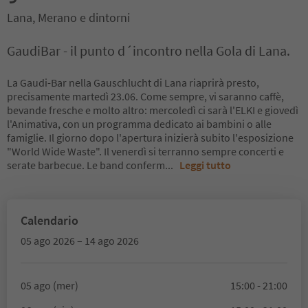
Lana, Merano e dintorni
GaudiBar - il punto d´incontro nella Gola di Lana.
La Gaudi-Bar nella Gauschlucht di Lana riaprirà presto,
precisamente martedì 23.06. Come sempre, vi saranno caffè,
bevande fresche e molto altro: mercoledì ci sarà l'ELKI e giovedì
l'Animativa, con un programma dedicato ai bambini o alle
famiglie. Il giorno dopo l'apertura inizierà subito l'esposizione
"World Wide Waste". Il venerdì si terranno sempre concerti e
serate barbecue. Le band conferm
...
Leggi tutto
Calendario
05 ago 2026 – 14 ago 2026
05 ago (mer)
15:00 - 21:00