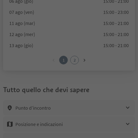
06 ago (gio)
15:00 - 21:00
07 ago (ven)
15:00 - 23:00
11 ago (mar)
15:00 - 21:00
12 ago (mer)
15:00 - 21:00
13 ago (gio)
15:00 - 21:00
1
2
Tutto quello che devi sapere
Punto d’incontro
Posizione e indicazioni