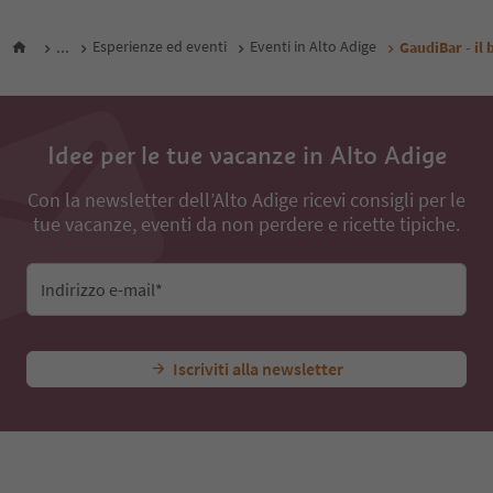
...
Esperienze ed eventi
Eventi in Alto Adige
GaudiBar - il 
Idee per le tue vacanze in Alto Adige
Con la newsletter dell’Alto Adige ricevi consigli per le
tue vacanze, eventi da non perdere e ricette tipiche.
Indirizzo e-mail*
Iscriviti alla newsletter