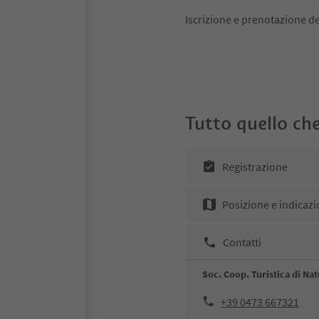
Iscrizione e prenotazione de
Tutto quello che
Registrazione
Posizione e indicazi
Contatti
Soc. Coop. Turistica di Na
+39 0473 667321