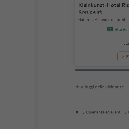
Kleinkunst-Hotel Ri
Kreuzwirt
Naturno, Merano e dintorni
Alto Ad
notte
P
Alloggi nelle vicinanze
Esperienze ed eventi