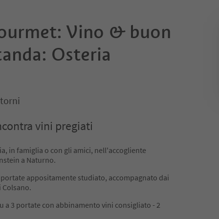
ourmet: Vino & buon
canda: Osteria
torni
contra vini pregiati
, in famiglia o con gli amici, nell'accogliente
nstein a Naturno.
portate appositamente studiato, accompagnato dai
i Colsano.
 a 3 portate con abbinamento vini consigliato - 2