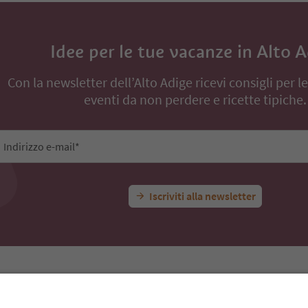
Idee per le tue vacanze in Alto 
Con la newsletter dell’Alto Adige ricevi consigli per l
eventi da non perdere e ricette tipiche.
Indirizzo e-mail*
Iscriviti alla newsletter