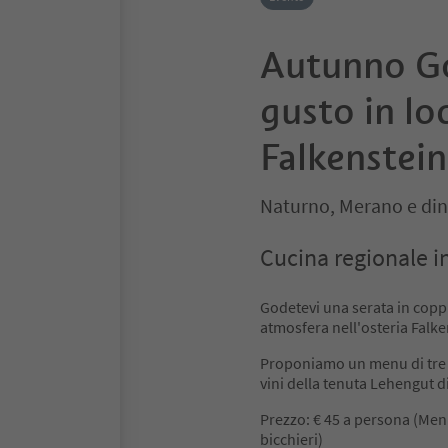
Autunno G
gusto in lo
Falkenstein
Naturno, Merano e din
Cucina regionale in
Godetevi una serata in coppia
atmosfera nell'osteria Falke
Proponiamo un menu di tre 
vini della tenuta Lehengut d
Prezzo: € 45 a persona (Menu
bicchieri)