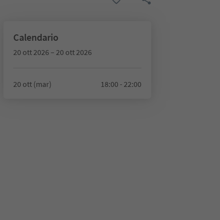
Calendario
20 ott 2026 – 20 ott 2026
20 ott (mar)
18:00 - 22:00