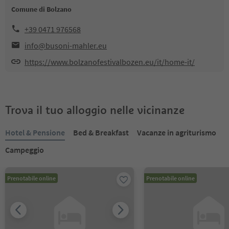
Comune di Bolzano
+39 0471 976568
info@busoni-mahler.eu
https://www.bolzanofestivalbozen.eu/it/home-it/
Trova il tuo alloggio nelle vicinanze
Hotel & Pensione
Bed & Breakfast
Vacanze in agriturismo
Campeggio
Prenotabile online
Prenotabile online