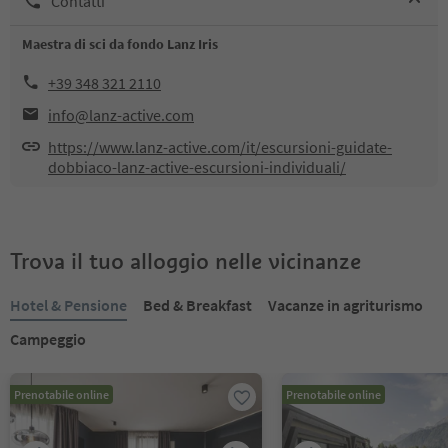
Contatti
Maestra di sci da fondo Lanz Iris
+39 348 321 2110
info@lanz-active.com
https://www.lanz-active.com/it/escursioni-guidate-
dobbiaco-lanz-active-escursioni-individuali/
Trova il tuo alloggio nelle vicinanze
Hotel & Pensione
Bed & Breakfast
Vacanze in agriturismo
Campeggio
Prenotabile online
Prenotabile online