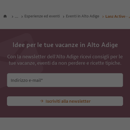
...
Esperienze ed eventi
Eventi in Alto Adige
Lanz Active - 
Idee per le tue vacanze in Alto Adige
Con la newsletter dell’Alto Adige ricevi consigli per le
tue vacanze, eventi da non perdere e ricette tipiche.
Indirizzo e-mail*
Iscriviti alla newsletter