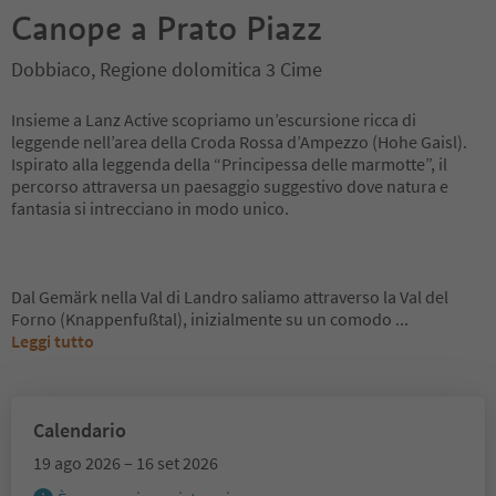
Canope a Prato Piazz
Dobbiaco, Regione dolomitica 3 Cime
Insieme a Lanz Active scopriamo un’escursione ricca di
leggende nell’area della Croda Rossa d’Ampezzo (Hohe Gaisl).
Ispirato alla leggenda della “Principessa delle marmotte”, il
percorso attraversa un paesaggio suggestivo dove natura e
fantasia si intrecciano in modo unico.
Dal Gemärk nella Val di Landro saliamo attraverso la Val del
Forno (Knappenfußtal), inizialmente su un comodo
...
Leggi tutto
Calendario
19 ago 2026 – 16 set 2026