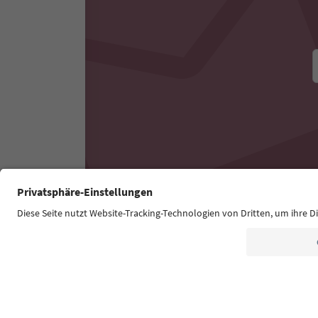
Südtirol Guide App