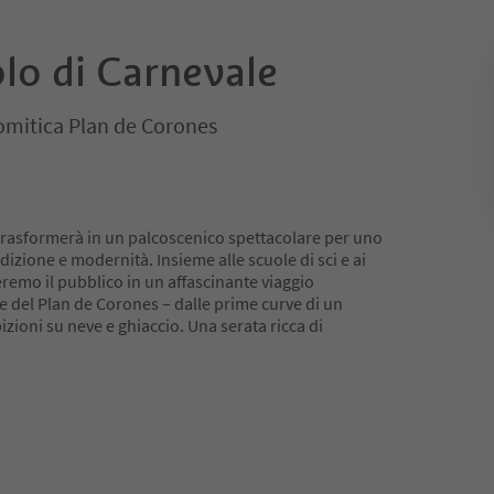
lo di Carnevale
omitica Plan de Corones
i trasformerà in un palcoscenico spettacolare per uno
dizione e modernità. Insieme alle scuole di sci e ai
remo il pubblico in un affascinante viaggio
i e del Plan de Corones – dalle prime curve di un
zioni su neve e ghiaccio. Una serata ricca di