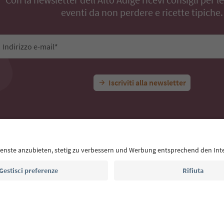
eventi da non perdere e ricette tipiche.
Indirizzo e-mail*
Iscriviti alla newsletter