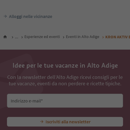
Alloggi nelle vicinanze
...
Esperienze ed eventi
Eventi in Alto Adige
KRON AKTIV Es
Idee per le tue vacanze in Alto Adige
Con la newsletter dell’Alto Adige ricevi consigli per le
tue vacanze, eventi da non perdere e ricette tipiche.
Indirizzo e-mail*
Iscriviti alla newsletter