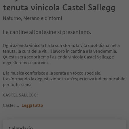
tenuta vinicola Castel Sallegg
Naturno, Merano e dintorni
Le cantine altoatesine si presentano.
Ogni azienda vinicola ha la sua storia: la vita quotidiana nella
tenuta, la cura delle viti, il lavoro in cantina e la vendemmia.
Questa sera scopriremo l’azienda vinicola Castel Sallegg e
degusteremo i suoi vini.
E la musica conferisce alla serata un tocco speciale,
trasformando la degustazione in un’esperienza indimenticabile
per tutti i sensi.
CASTEL SALLEGG:
Castel
...
Leggi tutto
Calendario