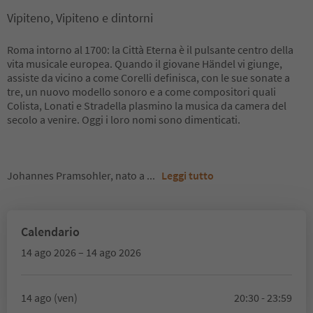
Vipiteno, Vipiteno e dintorni
Roma intorno al 1700: la Città Eterna è il pulsante centro della
vita musicale europea. Quando il giovane Händel vi giunge,
assiste da vicino a come Corelli definisca, con le sue sonate a
tre, un nuovo modello sonoro e a come compositori quali
Colista, Lonati e Stradella plasmino la musica da camera del
secolo a venire. Oggi i loro nomi sono dimenticati.
Johannes Pramsohler, nato a
...
Leggi tutto
Calendario
14 ago 2026 – 14 ago 2026
14 ago (ven)
20:30 - 23:59