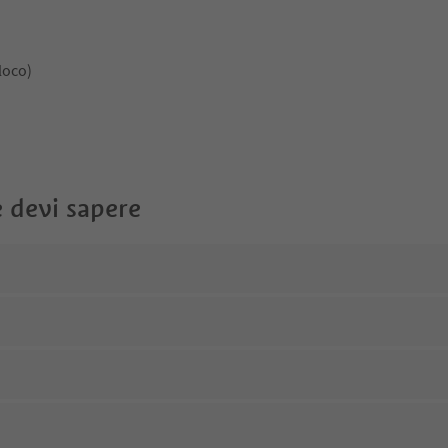
loco)
 devi sapere