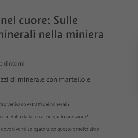
 nel cuore: Sulle
minerali nella miniera
o
e dintorni
zzi di minerale con martello e
dro venivano estratti dei minerali?
il metallo dalla terra e in quali condizioni?
a, dove ti verrà spiegato tutto questo e molto altro