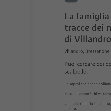
La famiglia
tracce dei 
di Villandr
Villandro, Bressanone 
Puoi cercare bei pe
scalpello.
Lo sapevi che anche a Villan
Ma quali erano? Chi estraeva 
Vieni alla Galleria Elisabett
ancora.