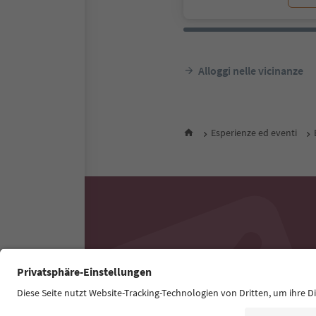
Alloggi nelle vicinanze
Esperienze ed eventi