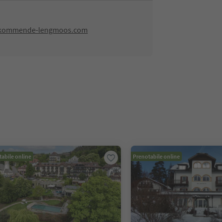
-kommende-lengmoos.com
abile online
Prenotabile online