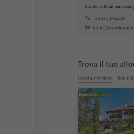
Curatorio Commenda Lon
+39 377 3451238
https://www.kurat
Trova il tuo all
Hotel & Pensione
Bed & B
Prenotabile online