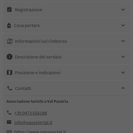
Registrazione
Cosa portare
Informazioni sul rimborso
Descrizione del servizio
Posizione e indicazioni
Contatti
Associazione turistica Val Passiria
+39 0473 656188
info@passeiertal.it
https://www.passeiertal.it