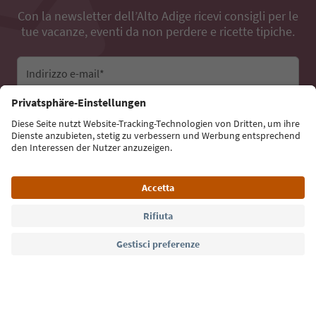
Con la newsletter dell’Alto Adige ricevi consigli per le
tue vacanze, eventi da non perdere e ricette tipiche.
Indirizzo e-mail*
Iscriviti alla newsletter
Lingua: Italiano