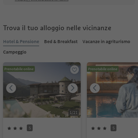
Trova il tuo alloggio nelle vicinanze
Hotel & Pensione
Bed & Breakfast
Vacanze in agriturismo
Campeggio
Prenotabile online
Prenotabile online
1
/
21
S
S