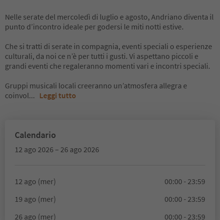
Nelle serate del mercoledì di luglio e agosto, Andriano diventa il
punto d’incontro ideale per godersi le miti notti estive.
Che si tratti di serate in compagnia, eventi speciali o esperienze
culturali, da noi ce n’è per tutti i gusti. Vi aspettano piccoli e
grandi eventi che regaleranno momenti vari e incontri speciali.
Gruppi musicali locali creeranno un’atmosfera allegra e
coinvol
...
Leggi tutto
Calendario
12 ago 2026 – 26 ago 2026
12 ago (mer)
00:00 - 23:59
19 ago (mer)
00:00 - 23:59
26 ago (mer)
00:00 - 23:59