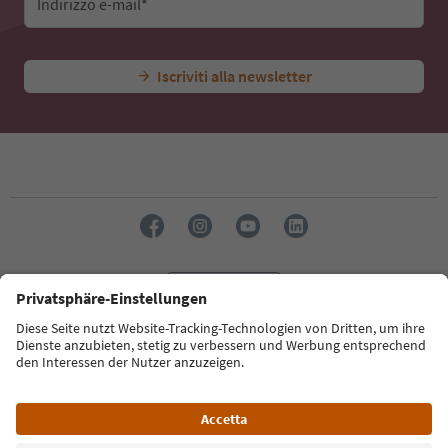
Indirizzo e-mail*
Iscriviti alla newsletter
Lingua: Italiano
Südtirol Guide App