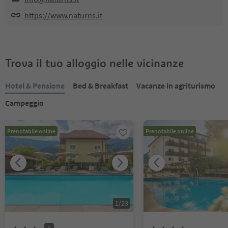
https://www.naturns.it
Trova il tuo alloggio nelle vicinanze
Hotel & Pensione
Bed & Breakfast
Vacanze in agriturismo
Campeggio
Prenotabile online
Prenotabile online
1
/
23