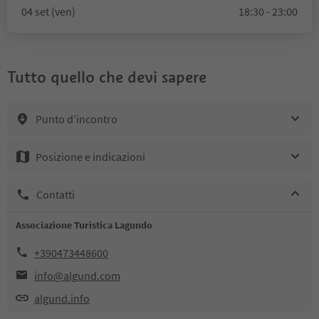
04 set (ven)
18:30 - 23:00
Tutto quello che devi sapere
Punto d’incontro
Posizione e indicazioni
Contatti
Associazione Turistica Lagundo
+390473448600
info@algund.com
algund.info