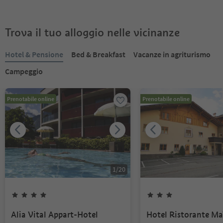
Trova il tuo alloggio nelle vicinanze
Hotel & Pensione
Bed & Breakfast
Vacanze in agriturismo
Campeggio
Prenotabile online
Prenotabile online
1
/
20
Alia Vital Appart-Hotel
Hotel Ristorante Ma