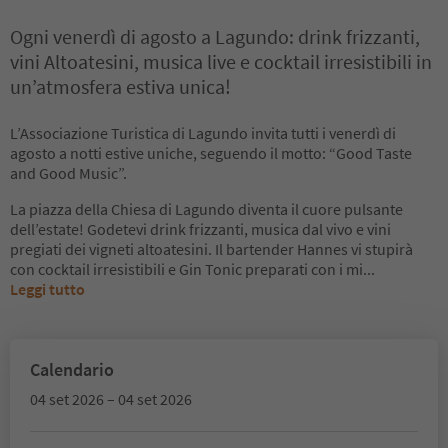
Ogni venerdì di agosto a Lagundo: drink frizzanti,
vini Altoatesini, musica live e cocktail irresistibili in
un’atmosfera estiva unica!
L’Associazione Turistica di Lagundo invita tutti i venerdì di
agosto a notti estive uniche, seguendo il motto: “Good Taste
and Good Music”.
La piazza della Chiesa di Lagundo diventa il cuore pulsante
dell’estate! Godetevi drink frizzanti, musica dal vivo e vini
pregiati dei vigneti altoatesini. Il bartender Hannes vi stupirà
con cocktail irresistibili e Gin Tonic preparati con i mi
...
Leggi tutto
Calendario
04 set 2026 – 04 set 2026