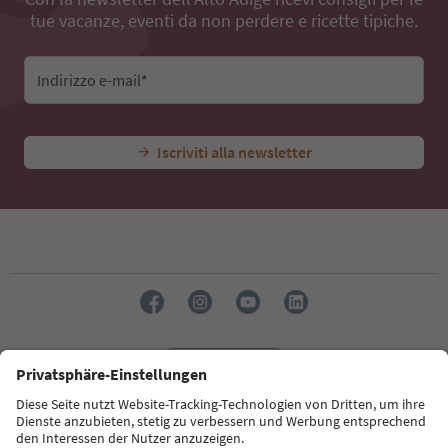
tue vacanze, eventi da non perdere e ricette tipiche.
Indirizzo e-mail*
Iscriviti alla newsletter
Lingua: Italiano
Südtirol Guide App