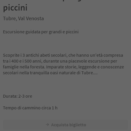
piccini
Tubre, Val Venosta
Escursione guidata per grandi e piccini
Scoprite i 3 antichi abeti secolari, che hanno un'età compresa
tra i 400 e i 500 anni, durante una piacevole escursione per
famiglie nella foresta. Imparate storie, leggende e conoscenze
secolari nella tranquilla oasi naturale di Tubre....
Durata: 2-3 ore
Tempo di cammino circa 1 h
Acquista biglietto