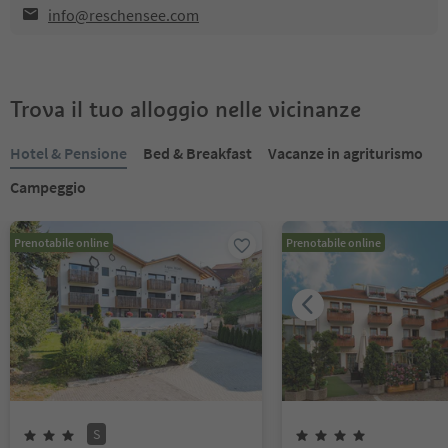
info@reschensee.com
Trova il tuo alloggio nelle vicinanze
Hotel & Pensione
Bed & Breakfast
Vacanze in agriturismo
Campeggio
Prenotabile online
Prenotabile online
S