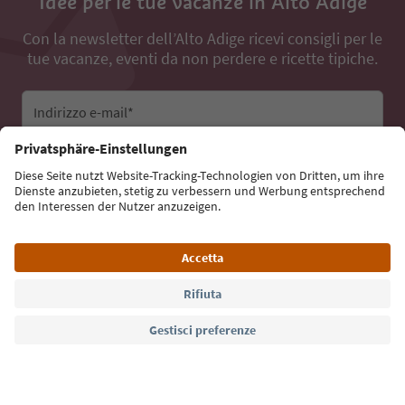
Idee per le tue vacanze in Alto Adige
Con la newsletter dell’Alto Adige ricevi consigli per le
tue vacanze, eventi da non perdere e ricette tipiche.
Indirizzo e-mail*
Iscriviti alla newsletter
Lingua: Italiano