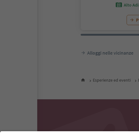
Alto Ad
P
Alloggi nelle vicinanze
Esperienze ed eventi