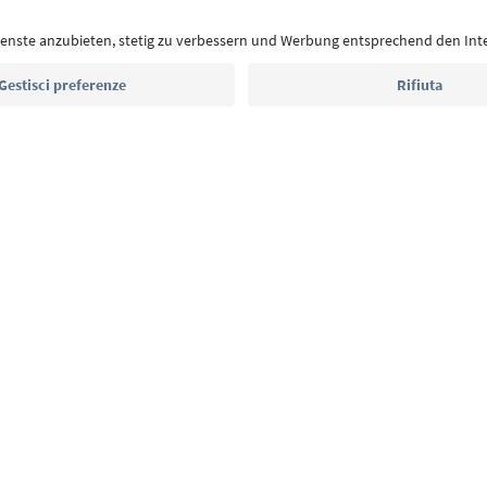
eventi da non perdere e ricette tipiche.
Indirizzo e-mail*
Iscriviti alla newsletter