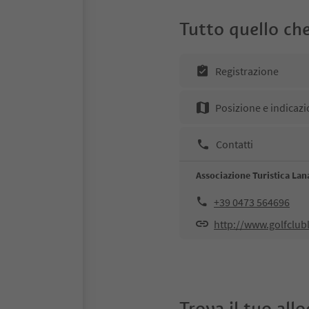
Tutto quello che
Registrazione
Posizione e indicazi
Contatti
Associazione Turistica Lan
+39 0473 564696
http://www.golfclubl
Trova il tuo all