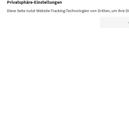
Südtirol Guide App