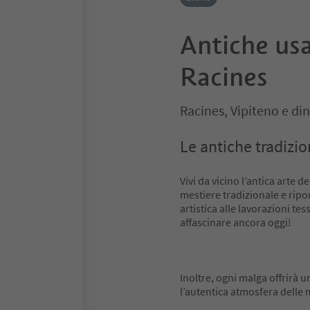
Antiche usa
Racines
Racines, Vipiteno e di
Le antiche tradizi
Vivi da vicino l’antica arte 
mestiere tradizionale e ripor
artistica alle lavorazioni te
affascinare ancora oggi!
Inoltre, ogni malga offrirà 
l’autentica atmosfera delle 