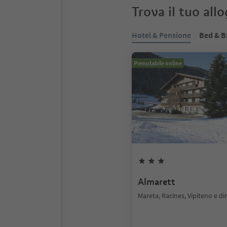
Trova il tuo all
Hotel & Pensione
Bed & B
Prenotabile online
Almarett
Mareta, Racines, Vipiteno e di