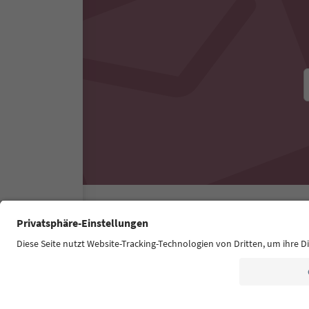
Südtirol Guide App