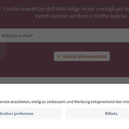
Con la newsletter dell’Alto Adige ricevi consigli per l
eventi da non perdere e ricette tipiche.
Indirizzo e-mail*
Iscriviti alla newsletter