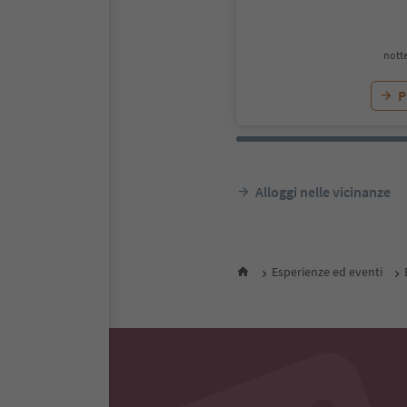
notte
P
Alloggi nelle vicinanze
Esperienze ed eventi