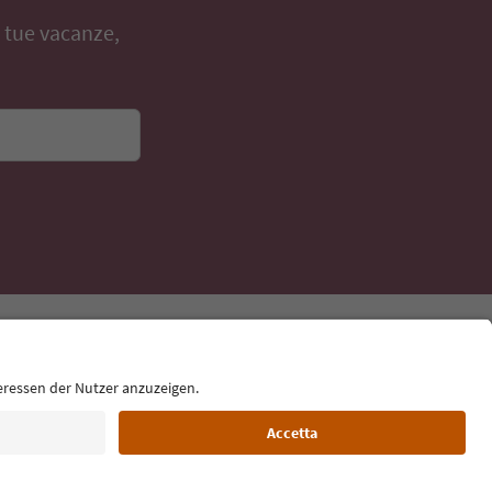
e tue vacanze,
Lingua: Italiano