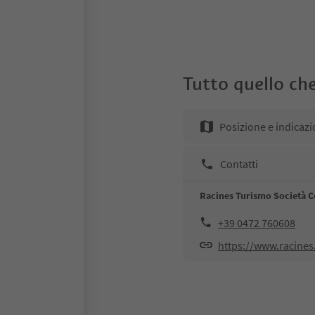
Tutto quello che
Posizione e indicazi
Contatti
Racines Turismo Società C
+39 0472 760608
https://www.racines