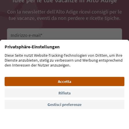
Con la newsletter dell’Alto Adige ricevi consigli per le
tue vacanze, eventi da non perdere e ricette tipiche.
Indirizzo e-mail*
Iscriviti alla newsletter
Lingua: Italiano