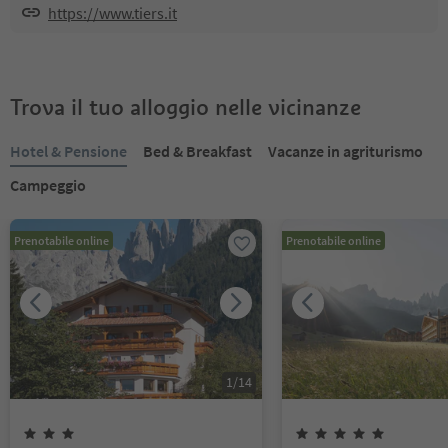
https://www.tiers.it
Trova il tuo alloggio nelle vicinanze
Hotel & Pensione
Bed & Breakfast
Vacanze in agriturismo
Campeggio
Prenotabile online
Prenotabile online
1
/
14