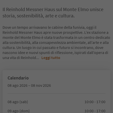
Il Reinhold Messner Haus sul Monte Elmo unisce
storia, sostenibilità, arte e cultura.
Dove un tempo arrivavano le cabine della funivia, oggi il
Reinhold Messner Haus apre nuove prospettive. L’ex stazione a
monte del Monte Elmo è stata trasformata in un centro dedicato
alla sostenibilità, alla consapevolezza ambientale, all’arte e alla
cultura. Un luogo in cui passato e futuro si incontrano, dove
nascono idee e nuovi spunti di riflessione, ispirati dall’opera di
una vita di Reinhold
...
Leggi tutto
Calendario
08 ago 2026 – 08 nov 2026
08 ago (sab)
10:00 - 17:00
09 ago (dom)
10:00 - 17:00