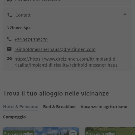
Contatti
3 Zinnen Spa
+39 0474 705270
reinholdmessnerhaus@dreizinnen.com
https://https://www.dreizinnen.com/it/impianti-di-
risalita/impianti-di-risalita/reinhold-messner-haus
Trova il tuo alloggio nelle vicinanze
Hotel & Pensione
Bed & Breakfast
Vacanze in agriturismo
Campeggio
Prenotabile online
Prenotabile online