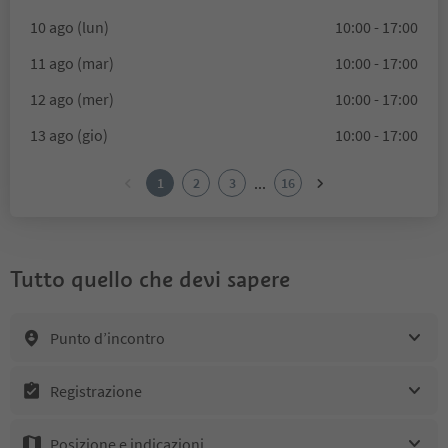
10 ago (lun)
10:00 - 17:00
11 ago (mar)
10:00 - 17:00
12 ago (mer)
10:00 - 17:00
13 ago (gio)
10:00 - 17:00
...
1
2
3
16
Tutto quello che devi sapere
Punto d’incontro
Registrazione
Posizione e indicazioni