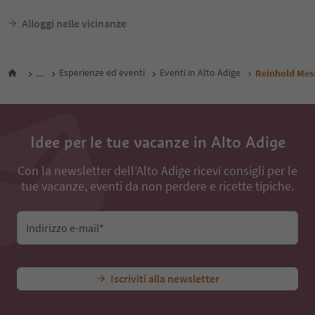
Alloggi nelle vicinanze
...
Esperienze ed eventi
Eventi in Alto Adige
Reinhold Mes
Idee per le tue vacanze in Alto Adige
Con la newsletter dell’Alto Adige ricevi consigli per le
tue vacanze, eventi da non perdere e ricette tipiche.
Indirizzo e-mail*
Iscriviti alla newsletter