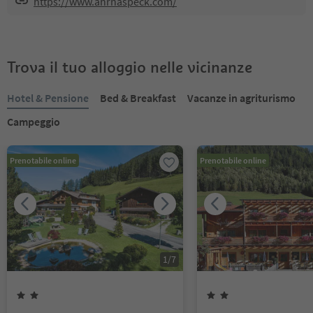
https://www.ahrnaspeck.com/
Trova il tuo alloggio nelle vicinanze
Hotel & Pensione
Bed & Breakfast
Vacanze in agriturismo
Campeggio
Prenotabile online
Prenotabile online
1
/
7