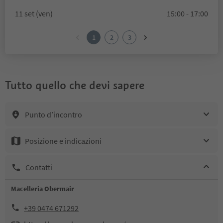
11 set (ven)
15:00 - 17:00
1
2
3
Tutto quello che devi sapere
Punto d’incontro
Posizione e indicazioni
Contatti
Macelleria Obermair
+39 0474 671292