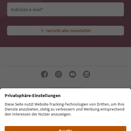
Indirizzo e-mail*
Iscriviti alla newsletter
Lingua: Italiano
Südtirol Guide App