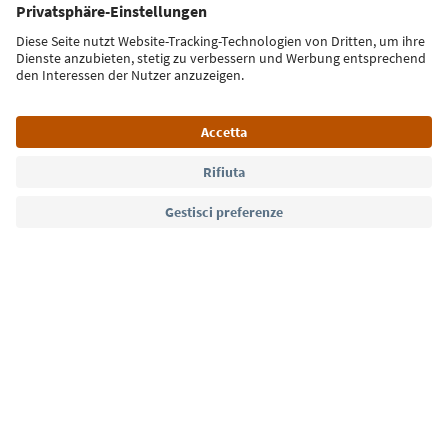
Iscriviti alla newsletter
Lingua: Italiano
Südtirol Guide App