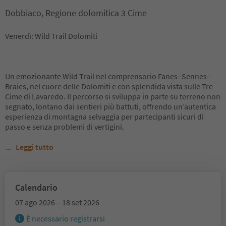
Dobbiaco, Regione dolomitica 3 Cime
Venerdì: Wild Trail Dolomiti
Un emozionante Wild Trail nel comprensorio Fanes–Sennes–
Braies, nel cuore delle Dolomiti e con splendida vista sulle Tre
Cime di Lavaredo. Il percorso si sviluppa in parte su terreno non
segnato, lontano dai sentieri più battuti, offrendo un’autentica
esperienza di montagna selvaggia per partecipanti sicuri di
passo e senza problemi di vertigini.
...
Leggi tutto
Calendario
07 ago 2026 – 18 set 2026
È necessario registrarsi