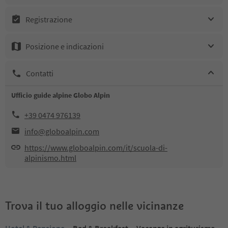
Registrazione
Posizione e indicazioni
Contatti
Ufficio guide alpine Globo Alpin
+39 0474 976139
info@globoalpin.com
https://www.globoalpin.com/it/scuola-di-
alpinismo.html
Trova il tuo alloggio nelle vicinanze