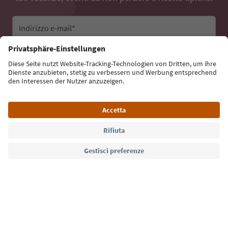
Indirizzo e-mail*
Iscriviti alla newsletter
Lingua: Italiano
Südtirol Guide App