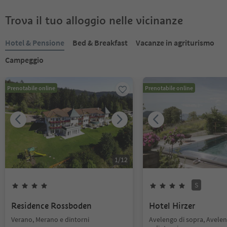
Trova il tuo alloggio nelle vicinanze
Hotel & Pensione
Bed & Breakfast
Vacanze in agriturismo
Campeggio
Prenotabile online
Prenotabile online
1
/
12
S
Residence Rossboden
Hotel Hirzer
Verano, Merano e dintorni
Avelengo di sopra, Avele