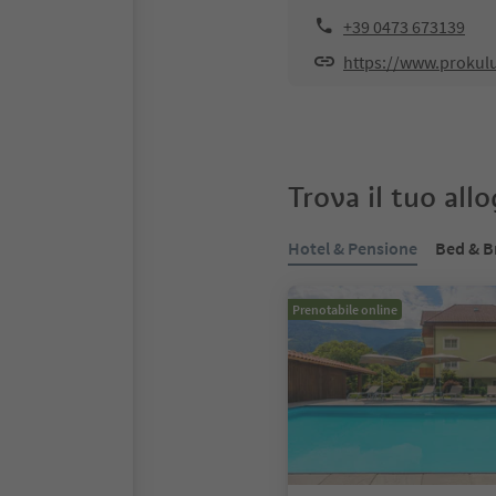
+39 0473 673139
https://www.prokul
Trova il tuo all
Hotel & Pensione
Bed & B
Prenotabile online