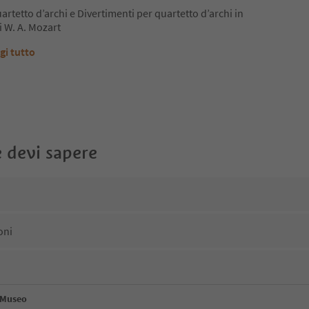
artetto d’archi e Divertimenti per quartetto d’archi in
i W. A. Mozart
gi tutto
 devi sapere
oni
e Museo