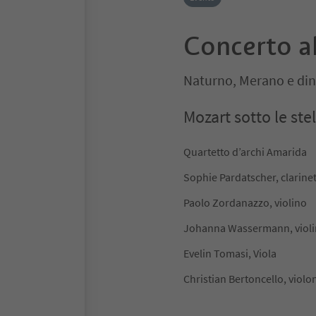
Concerto al
Naturno, Merano e din
Mozart sotto le stel
Quartetto d’archi Amarida
Sophie Pardatscher, clarine
Paolo Zordanazzo, violino
Johanna Wassermann, viol
Evelin Tomasi, Viola
Christian Bertoncello, violo