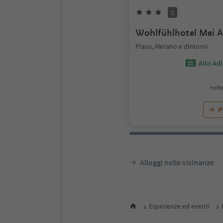
S
Wohlfühlhotel Mei A
Plaus, Merano e dintorni
Alto Ad
notte
P
Alloggi nelle vicinanze
Esperienze ed eventi