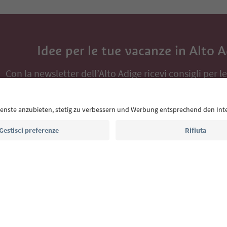
Idee per le tue vacanze in Alto 
Con la newsletter dell’Alto Adige ricevi consigli per l
eventi da non perdere e ricette tipiche.
Indirizzo e-mail*
Iscriviti alla newsletter