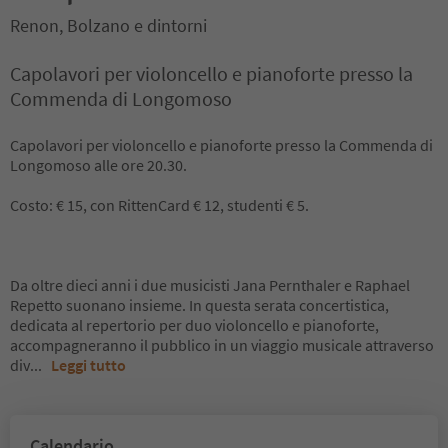
Renon, Bolzano e dintorni
Capolavori per violoncello e pianoforte presso la
Commenda di Longomoso
Capolavori per violoncello e pianoforte presso la Commenda di
Longomoso alle ore 20.30.
Costo: € 15, con RittenCard € 12, studenti € 5.
Da oltre dieci anni i due musicisti Jana Pernthaler e Raphael
Repetto suonano insieme. In questa serata concertistica,
dedicata al repertorio per duo violoncello e pianoforte,
accompagneranno il pubblico in un viaggio musicale attraverso
div
...
Leggi tutto
Calendario