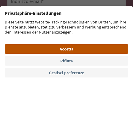
Indirizzo e-mail*
Iscriviti alla newsletter
Lingua: Italiano
Südtirol Guide App