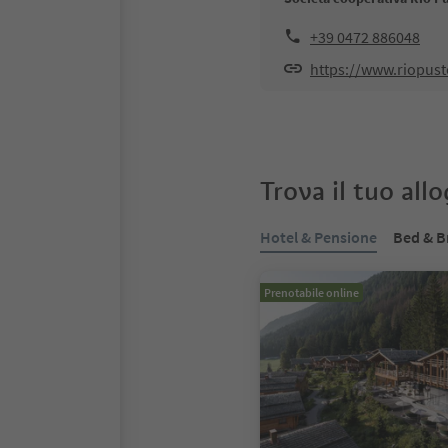
+39 0472 886048
https://www.riopuste
Trova il tuo all
Hotel & Pensione
Bed & B
Prenotabile online