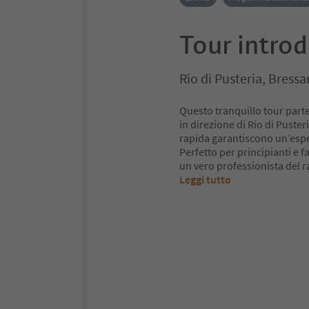
Tour introd
Rio di Pusteria, Bress
Questo tranquillo tour part
in direzione di Rio di Puster
rapida garantiscono un’esper
Perfetto per principianti e f
un vero professionista del ra
Leggi tutto