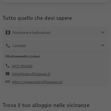
Tutto quello che devi sapere
Posizione e indicazioni
Contatti
Filodrammatica Laives
0471 952650
info@teatrofilolaives.it
https://www.teatrofilolaives.it/
Trova il tuo alloggio nelle vicinanze