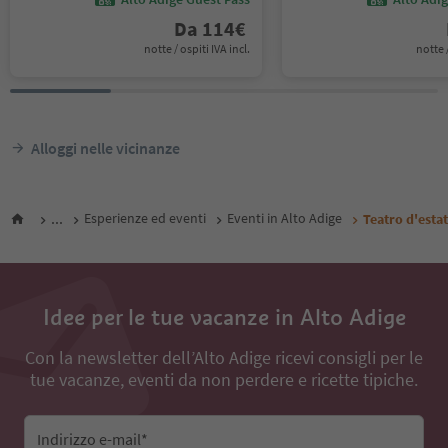
Da
114
€
notte / ospiti IVA incl.
notte /
Alloggi nelle vicinanze
...
Esperienze ed eventi
Eventi in Alto Adige
Teatro d'estat
Idee per le tue vacanze in Alto Adige
Con la newsletter dell’Alto Adige ricevi consigli per le
tue vacanze, eventi da non perdere e ricette tipiche.
Indirizzo e-mail*