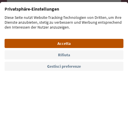
Iscriviti alla newsletter
Lingua: Italiano
Südtirol Guide App