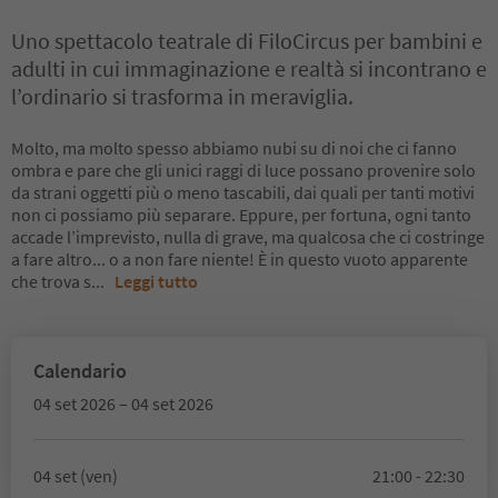
Uno spettacolo teatrale di FiloCircus per bambini e
adulti in cui immaginazione e realtà si incontrano e
l’ordinario si trasforma in meraviglia.
Molto, ma molto spesso abbiamo nubi su di noi che ci fanno
ombra e pare che gli unici raggi di luce possano provenire solo
da strani oggetti più o meno tascabili, dai quali per tanti motivi
non ci possiamo più separare. Eppure, per fortuna, ogni tanto
accade l’imprevisto, nulla di grave, ma qualcosa che ci costringe
a fare altro... o a non fare niente! È in questo vuoto apparente
che trova s
...
Leggi tutto
Calendario
04 set 2026 – 04 set 2026
04 set (ven)
21:00 - 22:30