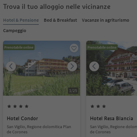
Trova il tuo alloggio nelle vicinanze
Hotel & Pensione
Bed & Breakfast
Vacanze in agriturismo
Campeggio
Prenotabile online
Prenotabile online
1
/
25
Hotel Condor
Hotel Resa Blancia
San Vigilio, Regione dolomitica Plan
San Vigilio, Regione dolom
de Corones
de Corones