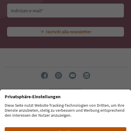
Indirizzo e-mail*
Iscriviti alla newsletter
Lingua: Italiano
Südtirol Guide App