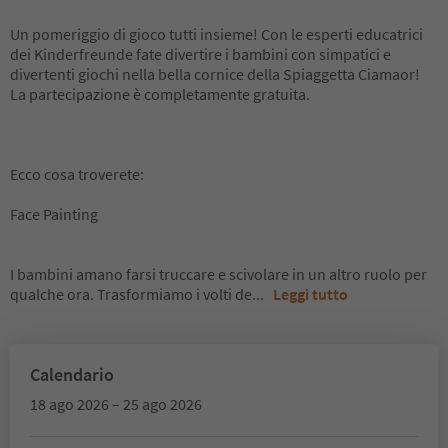
Un pomeriggio di gioco tutti insieme! Con le esperti educatrici
dei Kinderfreunde fate divertire i bambini con simpatici e
divertenti giochi nella bella cornice della Spiaggetta Ciamaor!
La partecipazione è completamente gratuita.
Ecco cosa troverete:
Face Painting
I bambini amano farsi truccare e scivolare in un altro ruolo per
qualche ora. Trasformiamo i volti de
...
Leggi tutto
Calendario
18 ago 2026 – 25 ago 2026