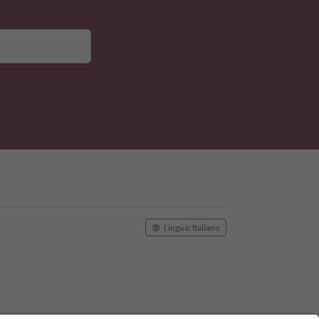
Lingua: Italiano