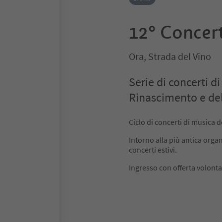
12° Concer
Ora, Strada del Vino
Serie di concerti d
Rinascimento e del
Ciclo di concerti di musica 
Intorno alla più antica orga
concerti estivi.
Ingresso con offerta volonta