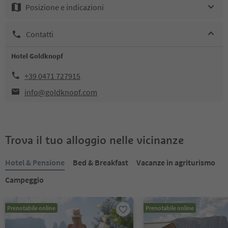
Posizione e indicazioni
Contatti
Hotel Goldknopf
+39 0471 727915
info@goldknopf.com
Trova il tuo alloggio nelle vicinanze
Hotel & Pensione
Bed & Breakfast
Vacanze in agriturismo
Campeggio
Prenotabile online
Prenotabile online