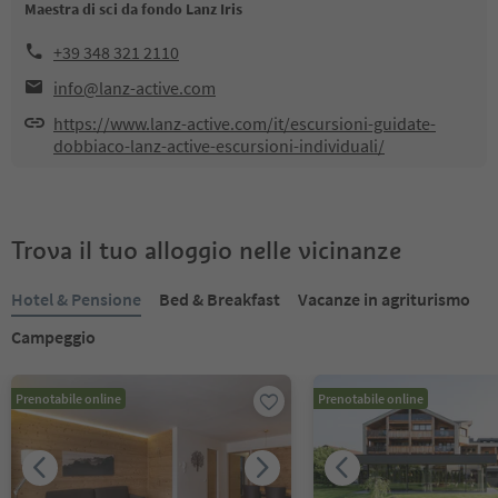
Maestra di sci da fondo Lanz Iris
+39 348 321 2110
info@lanz-active.com
https://www.lanz-active.com/it/escursioni-guidate-
dobbiaco-lanz-active-escursioni-individuali/
Trova il tuo alloggio nelle vicinanze
Hotel & Pensione
Bed & Breakfast
Vacanze in agriturismo
Campeggio
Prenotabile online
Prenotabile online