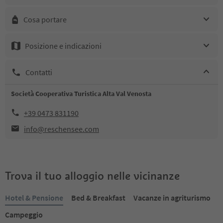
Cosa portare
Posizione e indicazioni
Contatti
Società Cooperativa Turistica Alta Val Venosta
+39 0473 831190
info@reschensee.com
Trova il tuo alloggio nelle vicinanze
Hotel & Pensione
Bed & Breakfast
Vacanze in agriturismo
Campeggio