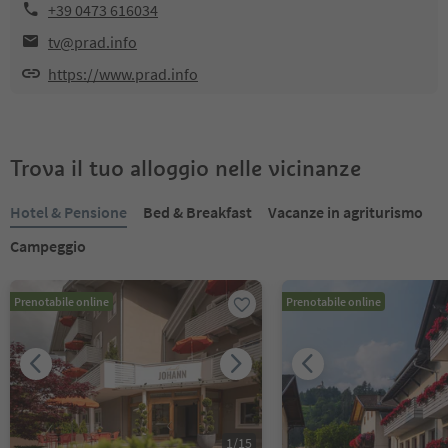
+39 0473 616034
tv@prad.info
https://www.prad.info
Trova il tuo alloggio nelle vicinanze
Hotel & Pensione
Bed & Breakfast
Vacanze in agriturismo
Campeggio
Prenotabile online
Prenotabile online
1
/
15