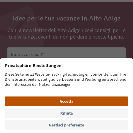
Idee per le tue vacanze in Alto Adige
Con la newsletter dell’Alto Adige ricevi consigli per le
tue vacanze, eventi da non perdere e ricette tipiche.
Indirizzo e-mail*
Iscriviti alla newsletter