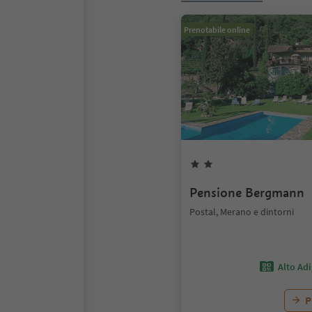
Prenotabile online
Pensione Bergmann
Postal, Merano e dintorni
Alto Ad
P