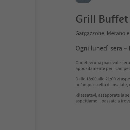
Grill Buffet
Gargazzone, Merano e 
Ogni lunedì sera –
Godetevi una piacevole sera
appositamente per i camperi
Dalle 18:00 alle 21:00 vi aspe
un’ampia scelta di insalate, c
Rilassatevi, assaporate la ser
aspettiamo – passate a trova