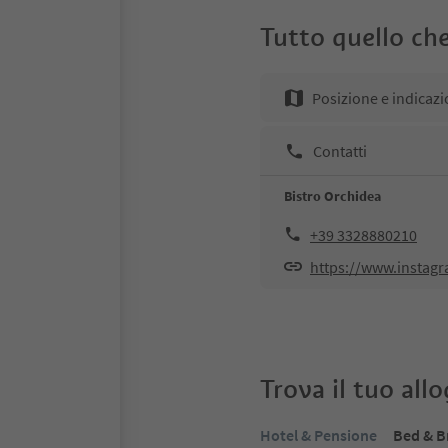
Tutto quello che
Posizione e indicazi
Contatti
Bistro Orchidea
+39 3328880210
https://www.instag
Trova il tuo all
Hotel & Pensione
Bed & B