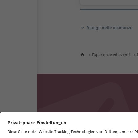
Alloggi nelle vicinanze
Esperienze ed eventi