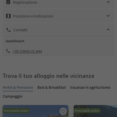
Registrazione
Posizione e indicazioni
Contatti
Undefiniert
+39 33945 01 844
Trova il tuo alloggio nelle vicinanze
Hotel & Pensione
Bed & Breakfast
Vacanze in agriturismo
Campeggio
Prenotabile online
Prenotabile online