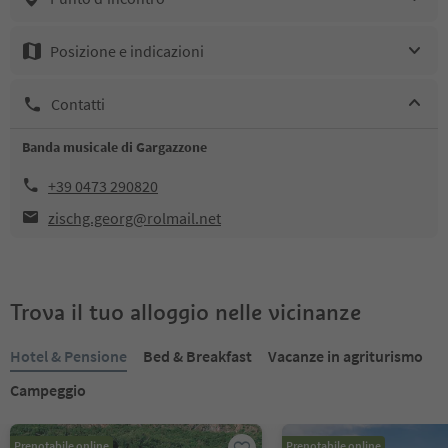
Posizione e indicazioni
Contatti
Banda musicale di Gargazzone
+39 0473 290820
zischg.georg@rolmail.net
Trova il tuo alloggio nelle vicinanze
Hotel & Pensione
Bed & Breakfast
Vacanze in agriturismo
Campeggio
Prenotabile online
Prenotabile online