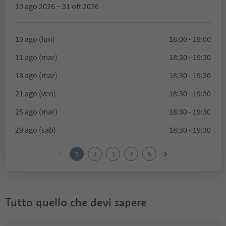
10 ago 2026 – 31 ott 2026
10 ago (lun)
16:00 - 19:00
11 ago (mar)
18:30 - 19:30
18 ago (mar)
18:30 - 19:30
21 ago (ven)
18:30 - 19:30
25 ago (mar)
18:30 - 19:30
29 ago (sab)
18:30 - 19:30
1
2
3
4
5
Tutto quello che devi sapere