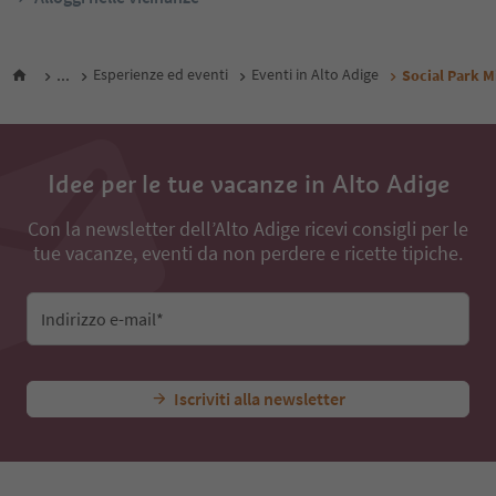
...
Esperienze ed eventi
Eventi in Alto Adige
Social Park 
Idee per le tue vacanze in Alto Adige
Con la newsletter dell’Alto Adige ricevi consigli per le
tue vacanze, eventi da non perdere e ricette tipiche.
Indirizzo e-mail*
Iscriviti alla newsletter