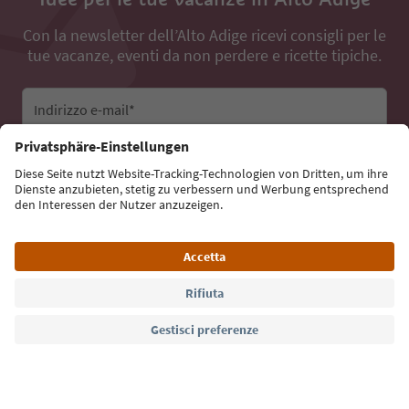
Con la newsletter dell’Alto Adige ricevi consigli per le
tue vacanze, eventi da non perdere e ricette tipiche.
Indirizzo e-mail*
Iscriviti alla newsletter
Lingua: Italiano