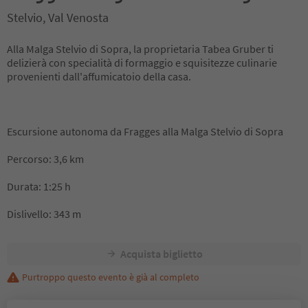
Stelvio, Val Venosta
Alla Malga Stelvio di Sopra, la proprietaria Tabea Gruber ti
delizierà con specialità di formaggio e squisitezze culinarie
provenienti dall'affumicatoio della casa.
Escursione autonoma da Fragges alla Malga Stelvio di Sopra
Percorso: 3,6 km
Durata: 1:25 h
Dislivello: 343 m
Acquista biglietto
Purtroppo questo evento è già al completo