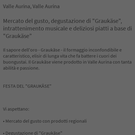
Valle Aurina, Valle Aurina
Mercato del gusto, degustazione di "Graukäse",
intrattenimento musicale e deliziosi piatti a base di
"Graukäse”
Il sapore dell'oro - Graukäse - il formaggio inconfondibile e
caratteristico, elisir di lunga vita che fa battere i cuori dei
buongustai. Il Graukäse viene prodotto in Valle Aurina con tanta
abilità e passione.
FESTA DEL "GRAUKÄSE"
Vi aspettano:
• Mercato del gusto con prodotti regionali
• Degustazione di "Graukäse"