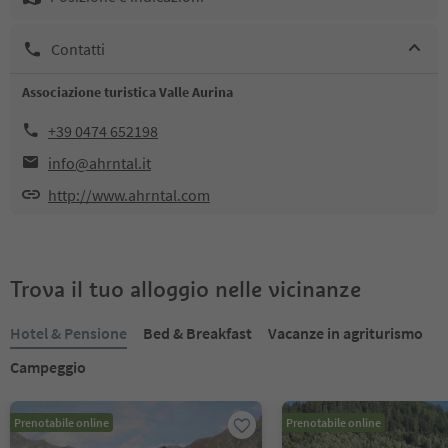
Contatti
Associazione turistica Valle Aurina
+39 0474 652198
info@ahrntal.it
http://www.ahrntal.com
Trova il tuo alloggio nelle vicinanze
Hotel & Pensione
Bed & Breakfast
Vacanze in agriturismo
Campeggio
Prenotabile online
Prenotabile online