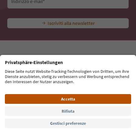
Idee per le tue vacanze in Alto Adige
Con la newsletter dell’Alto Adige ricevi consigli per le
tue vacanze, eventi da non perdere e ricette tipiche.
Indirizzo e-mail*
Iscriviti alla newsletter
Lingua: Italiano