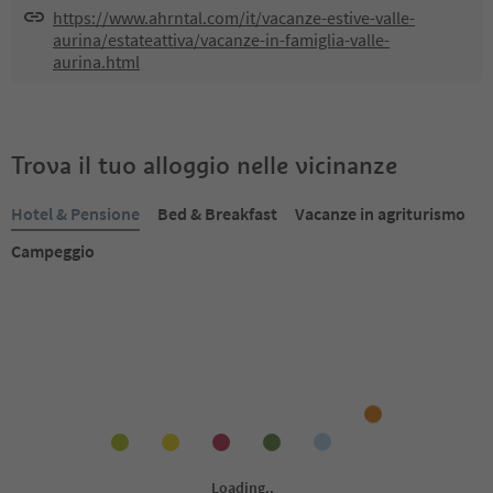
https://www.ahrntal.com/it/vacanze-estive-valle-
aurina/estateattiva/vacanze-in-famiglia-valle-
aurina.html
Trova il tuo alloggio nelle vicinanze
Hotel & Pensione
Bed & Breakfast
Vacanze in agriturismo
Campeggio
Prenotabile online
Prenotabile online
1
/
21