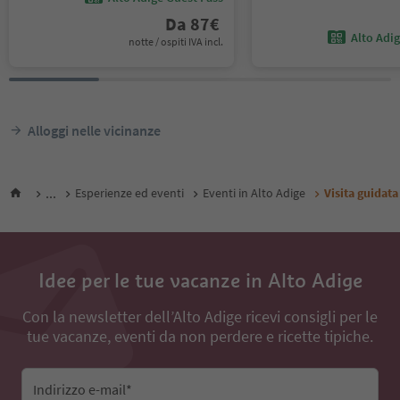
Da
87
€
Alto Adi
notte / ospiti IVA incl.
Alloggi nelle vicinanze
...
Esperienze ed eventi
Eventi in Alto Adige
Visita guidata
Idee per le tue vacanze in Alto Adige
Con la newsletter dell’Alto Adige ricevi consigli per le
tue vacanze, eventi da non perdere e ricette tipiche.
Indirizzo e-mail*