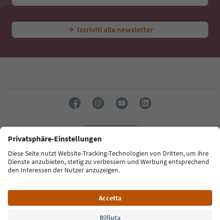
Iscriviti alla newsletter
Lingua: Italiano
Südtirol Guide App