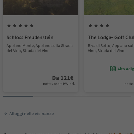
Schloss Freudenstein
The Lodge- Golf Cl
Appiano Monte, Appiano sulla Strada
Riva di Sotto, Appiano sul
del Vino, Strada del Vino
Vino, Strada del Vino
Alto Adi
Da
121
€
notte / ospiti IVA incl.
notte /
Alloggi nelle vicinanze