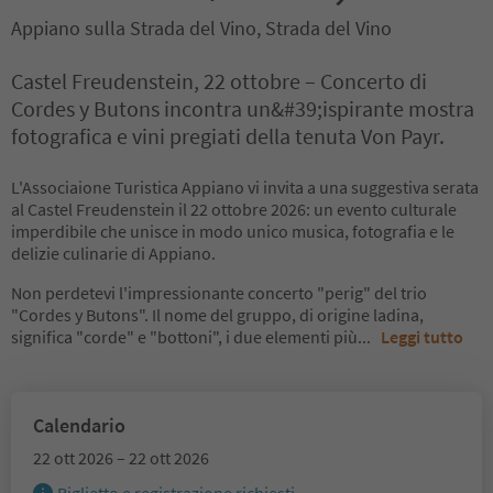
Appiano sulla Strada del Vino, Strada del Vino
Castel Freudenstein, 22 ottobre – Concerto di
Cordes y Butons incontra un&#39;ispirante mostra
fotografica e vini pregiati della tenuta Von Payr.
L'Associaione Turistica Appiano vi invita a una suggestiva serata
al Castel Freudenstein il 22 ottobre 2026: un evento culturale
imperdibile che unisce in modo unico musica, fotografia e le
delizie culinarie di Appiano.
Non perdetevi l'impressionante concerto "perig" del trio
"Cordes y Butons". Il nome del gruppo, di origine ladina,
significa "corde" e "bottoni", i due elementi più
...
Leggi tutto
Calendario
22 ott 2026 – 22 ott 2026