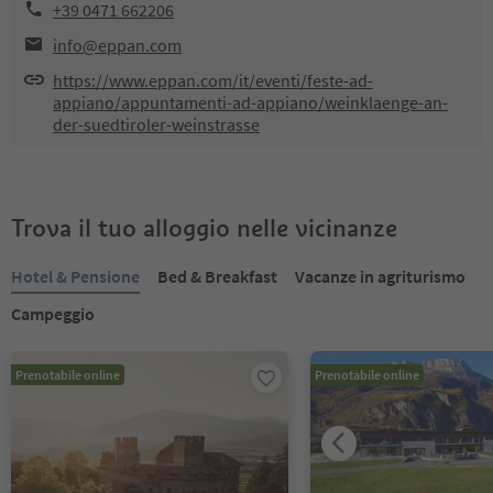
+39 0471 662206
info@eppan.com
https://www.eppan.com/it/eventi/feste-ad-
appiano/appuntamenti-ad-appiano/weinklaenge-an-
der-suedtiroler-weinstrasse
Trova il tuo alloggio nelle vicinanze
Hotel & Pensione
Bed & Breakfast
Vacanze in agriturismo
Campeggio
Prenotabile online
Prenotabile online