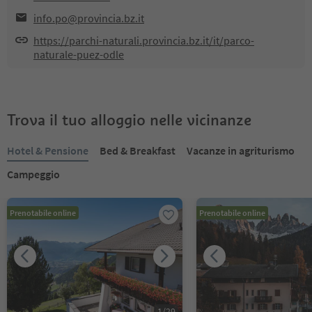
info.po@provincia.bz.it
https://parchi-naturali.provincia.bz.it/it/parco-
naturale-puez-odle
Trova il tuo alloggio nelle vicinanze
Hotel & Pensione
Bed & Breakfast
Vacanze in agriturismo
Campeggio
Prenotabile online
Prenotabile online
1
/
29