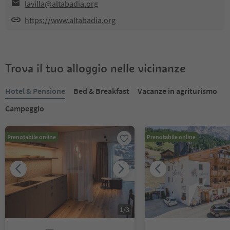
lavilla@altabadia.org
https://www.altabadia.org
Trova il tuo alloggio nelle vicinanze
Hotel & Pensione
Bed & Breakfast
Vacanze in agriturismo
Campeggio
Prenotabile online
Prenotabile online
1
/
3