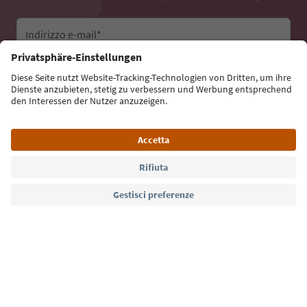
Indirizzo e-mail*
Iscriviti alla newsletter
Lingua: Italiano
Südtirol Guide App