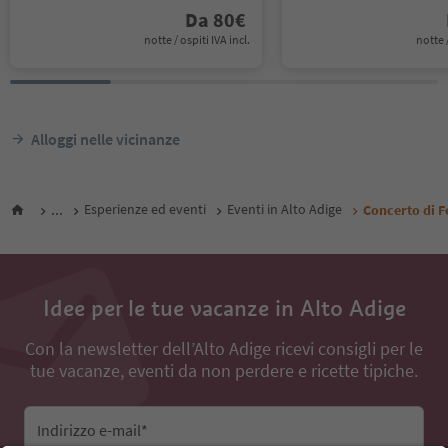
Da
80
€
notte / ospiti IVA incl.
notte /
Alloggi nelle vicinanze
...
Esperienze ed eventi
Eventi in Alto Adige
Concerto di F
Idee per le tue vacanze in Alto Adige
Con la newsletter dell’Alto Adige ricevi consigli per le
tue vacanze, eventi da non perdere e ricette tipiche.
Indirizzo e-mail*