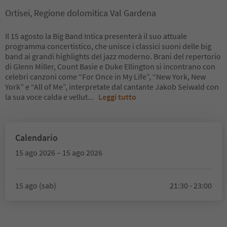
Ortisei, Regione dolomitica Val Gardena
Il 15 agosto la Big Band Intica presenterà il suo attuale
programma concertistico, che unisce i classici suoni delle big
band ai grandi highlights del jazz moderno. Brani del repertorio
di Glenn Miller, Count Basie e Duke Ellington si incontrano con
celebri canzoni come “For Once in My Life”, “New York, New
York” e “All of Me”, interpretate dal cantante Jakob Seiwald con
la sua voce calda e vellut
...
Leggi tutto
Calendario
15 ago 2026 – 15 ago 2026
15 ago (sab)
21:30 - 23:00