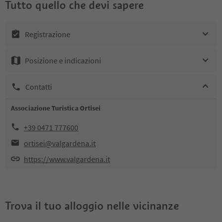
Tutto quello che devi sapere
Registrazione
Posizione e indicazioni
Contatti
Associazione Turistica Ortisei
+39 0471 777600
ortisei@valgardena.it
https://www.valgardena.it
Trova il tuo alloggio nelle vicinanze