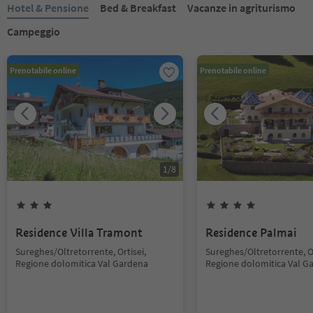
Hotel & Pensione
Bed & Breakfast
Vacanze in agriturismo
Campeggio
Prenotabile online
Prenotabile online
1
/
8
Residence Villa Tramont
Residence Palmai
Sureghes/Oltretorrente, Ortisei,
Sureghes/Oltretorrente, Or
Regione dolomitica Val Gardena
Regione dolomitica Val G