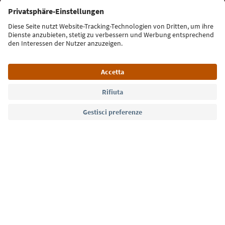
Iscriviti alla newsletter
Lingua: Italiano
Südtirol Guide App