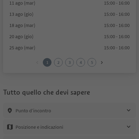
11 ago (mar)
15:00 - 16:00
13 ago (gio)
15:00 - 16:00
18 ago (mar)
15:00 - 16:00
20 ago (gio)
15:00 - 16:00
25 ago (mar)
15:00 - 16:00
1
2
3
4
5
Tutto quello che devi sapere
Punto d’incontro
Posizione e indicazioni