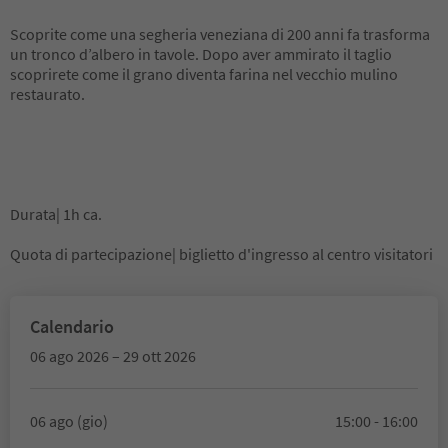
Scoprite come una segheria veneziana di 200 anni fa trasforma
un tronco d’albero in tavole. Dopo aver ammirato il taglio
scoprirete come il grano diventa farina nel vecchio mulino
restaurato.
Durata| 1h ca.
Quota di partecipazione| biglietto d'ingresso al centro visitatori
Calendario
06 ago 2026 – 29 ott 2026
06 ago (gio)
15:00 - 16:00