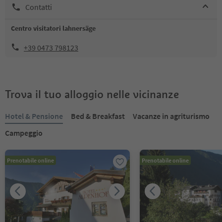
Contatti
Centro visitatori lahnersäge
+39 0473 798123
Trova il tuo alloggio nelle vicinanze
Hotel & Pensione
Bed & Breakfast
Vacanze in agriturismo
Campeggio
Prenotabile online
Prenotabile online