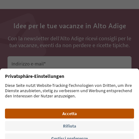
Idee per le tue vacanze in Alto Adige
Con la newsletter dell’Alto Adige ricevi consigli per le
tue vacanze, eventi da non perdere e ricette tipiche.
Indirizzo e-mail*
Iscriviti alla newsletter