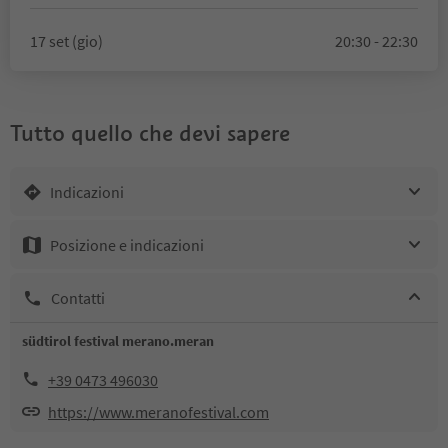
17 set (gio)
20:30 - 22:30
Tutto quello che devi sapere
Indicazioni
Posizione e indicazioni
Contatti
südtirol festival merano.meran
+39 0473 496030
https://www.meranofestival.com