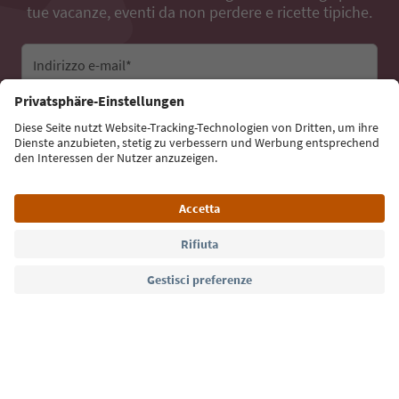
tue vacanze, eventi da non perdere e ricette tipiche.
Indirizzo e-mail*
Iscriviti alla newsletter
Lingua: Italiano
Südtirol Guide App