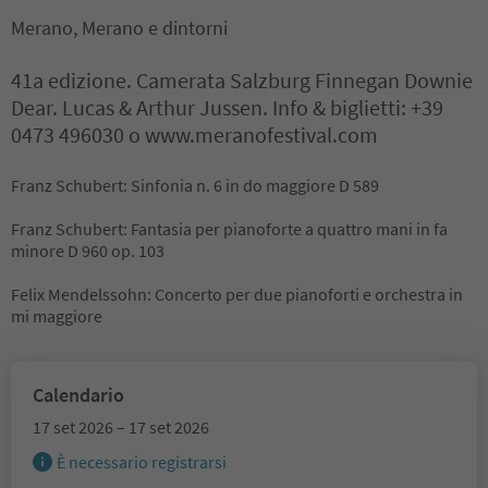
Merano, Merano e dintorni
41a edizione. Camerata Salzburg Finnegan Downie
Dear. Lucas & Arthur Jussen. Info & biglietti: +39
0473 496030 o www.meranofestival.com
Franz Schubert: Sinfonia n. 6 in do maggiore D 589
Franz Schubert: Fantasia per pianoforte a quattro mani in fa
minore D 960 op. 103
Felix Mendelssohn: Concerto per due pianoforti e orchestra in
mi maggiore
Calendario
17 set 2026 – 17 set 2026
È necessario registrarsi