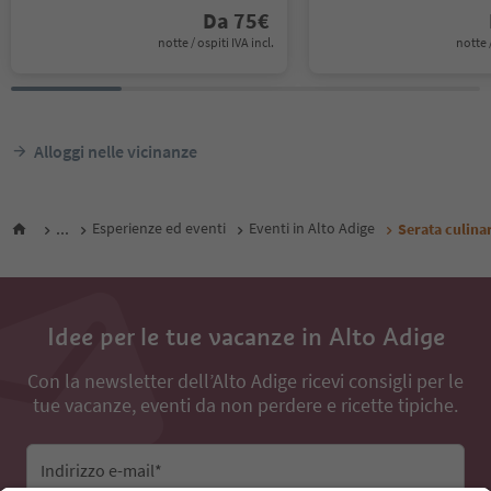
Da
75
€
notte / ospiti IVA incl.
notte /
Alloggi nelle vicinanze
...
Esperienze ed eventi
Eventi in Alto Adige
Serata culinar
Idee per le tue vacanze in Alto Adige
Con la newsletter dell’Alto Adige ricevi consigli per le
tue vacanze, eventi da non perdere e ricette tipiche.
Indirizzo e-mail*