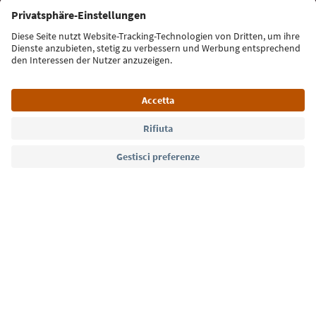
Iscriviti alla newsletter
Lingua: Italiano
Südtirol Guide App