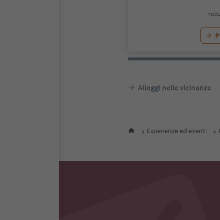
notte
P
Alloggi nelle vicinanze
Esperienze ed eventi