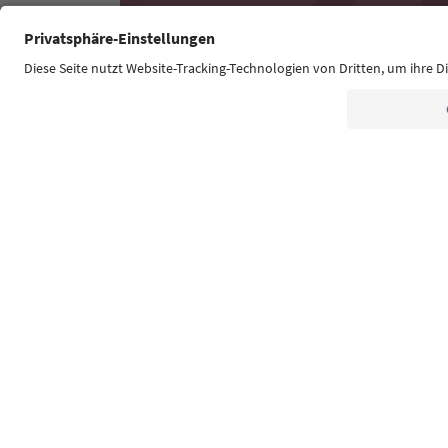
Südtirol Guide App