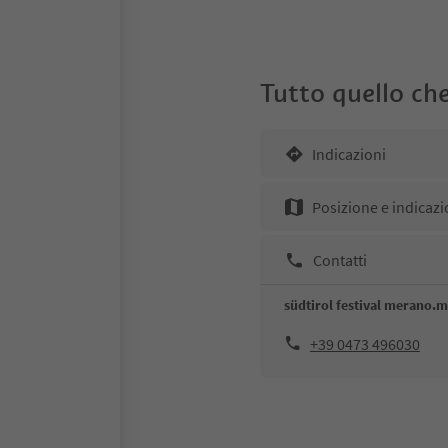
Tutto quello che
Indicazioni
Posizione e indicazi
Contatti
südtirol festival merano.
+39 0473 496030