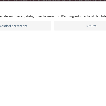
eventi da non perdere e ricette tipiche.
Indirizzo e-mail*
Iscriviti alla newsletter