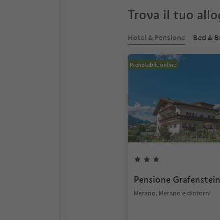
Trova il tuo all
Hotel & Pensione
Bed & B
Prenotabile online
Pensione Grafenstei
Merano, Merano e dintorni